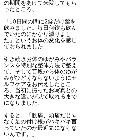
の期間をあけて来院してもら
ったところ、
「10日間の間に2錠だけ薬を
飲みました。毎日何錠も飲ん
でいたのにかなり減りまし
た」というお体の変化を感じ
ておられました。
引き続きお体のゆがみやバラ
ンスを特別な整体方法で整え
て、そして普段から体のゆが
みがひどくならないようにセ
ルフケアをお伝えしたとこ
ろ、当初に撮ったお写真との
大きな違いが見て取れるまで
になりました。
すると、「腰痛、頭痛だじゃ
なく足の付け根がバキバキ言
っていたのが最近気にならな
いんです。」