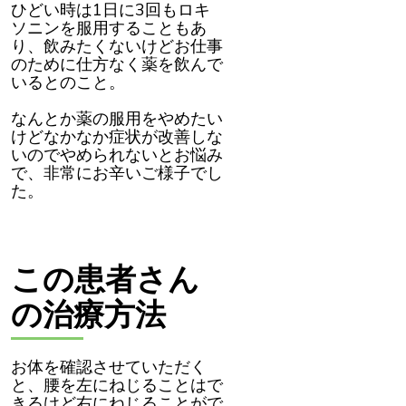
た。
ひどい時は1日に3回もロキ
ソニンを服用することもあ
り、飲みたくないけどお仕事
のために仕方なく薬を飲んで
いるとのこと。
なんとか薬の服用をやめたい
けどなかなか症状が改善しな
いのでやめられないとお悩み
で、非常にお辛いご様子でし
た。
この患者さん
の治療方法
お体を確認させていただく
と、腰を左にねじることはで
きるけど右にねじることがで