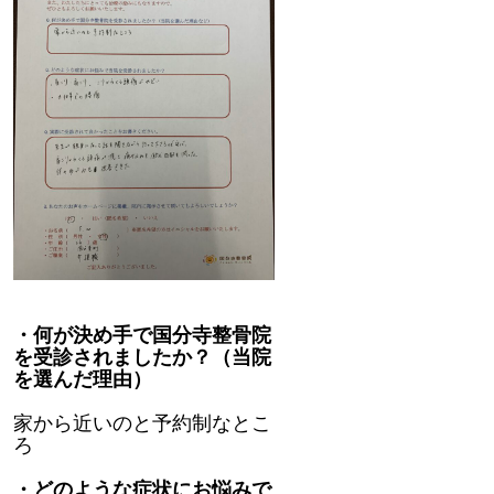
・何が決め手で国分寺整骨院
を受診されましたか？（当院
を選んだ理由）
家から近いのと予約制なとこ
ろ
・どのような症状にお悩みで