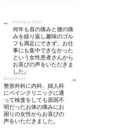
Post
Previous Post
何年も首の痛みと腰の痛
Navigation
みを繰り返し趣味のゴル
フも満足にできず、お仕
事にも集中できなかった
という女性患者さんから
お喜びの声をいただきま
した。
Next Post
整形外科に内科、婦人科
にペインクリニックに通
って検査をしても原因不
明だったお体の痛みにお
困りの女性からお喜びの
声をいただきました。