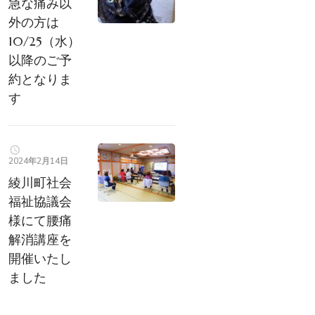
急な痛み以
外の方は
10/25（水）
以降のご予
約となりま
す
2024年2月14日
綾川町社会
福祉協議会
様にて腰痛
解消講座を
開催いたし
ました