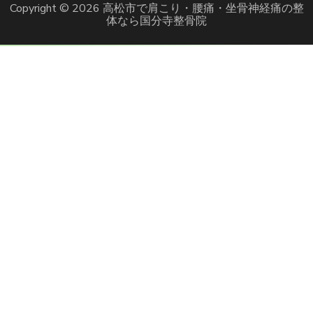
Copyright © 2026
高松市で肩こり・腰痛・坐骨神経痛の整
体なら国分寺整骨院