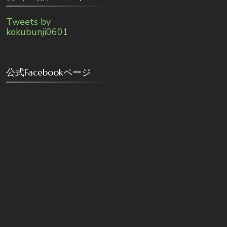
Tweets by
kokubunji0601
公式Facebookページ