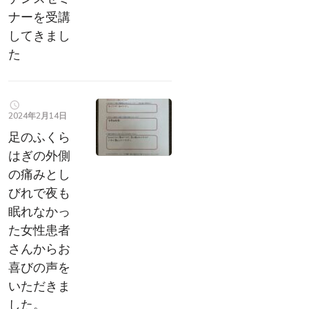
ナーを受講
してきまし
た
2024年2月14日
足のふくら
はぎの外側
の痛みとし
びれで夜も
眠れなかっ
た女性患者
さんからお
喜びの声を
いただきま
した。