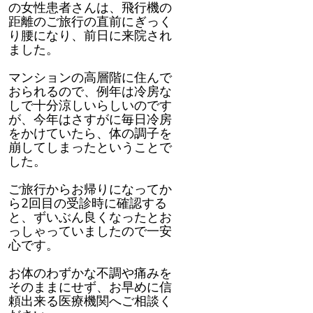
の女性患者さんは、飛行機の
距離のご旅行の直前にぎっく
り腰になり、前日に来院され
ました。
マンションの高層階に住んで
おられるので、例年は冷房な
しで十分涼しいらしいのです
が、今年はさすがに毎日冷房
をかけていたら、体の調子を
崩してしまったということで
した。
ご旅行からお帰りになってか
ら2回目の受診時に確認する
と、ずいぶん良くなったとお
っしゃっていましたので一安
心です。
お体のわずかな不調や痛みを
そのままにせず、お早めに信
頼出来る医療機関へご相談く