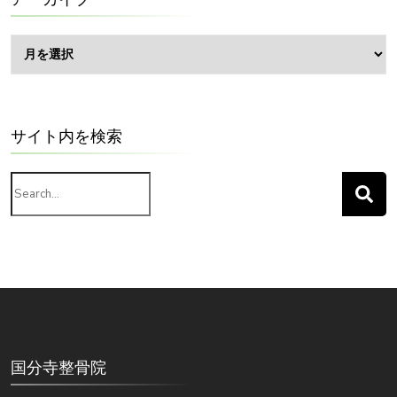
ア
ー
カ
イ
ブ
サイト内を検索
Search
for:
国分寺整骨院