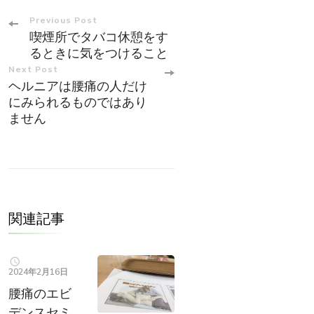
Post
Previous Post
喫煙所でタバコ休憩をす
Navigation
るときに気をつけること
Next Post
ヘルニアは腰痛の人だけ
にみられるものではあり
ません
関連記事
2024年2月16日
腰痛のエビ
デンスセミ