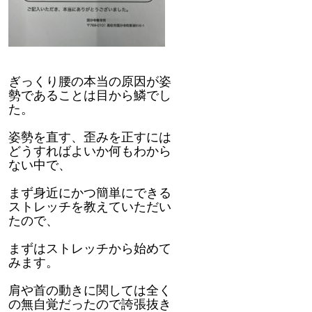
ぎっくり腰の本当の原因が姿
勢であることは目から鱗でし
た。
姿勢を直す、歪みを正すには
どうすればよいか何もわから
ない中で、
まず身近にかつ簡単にできる
ストレッチを教えていただい
たので、
まずはストレッチから始めて
みます。
肩や首の動きに関しては全く
の無自覚だったので誇張抜き