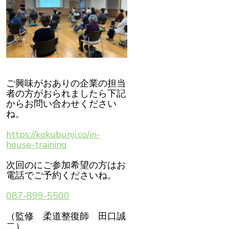
ご興味がおありの企業の担当
者の方がおられましたら下記
からお問い合わせください
ね。
https://kokubunji.co/in-
house-training
次回のにご参加希望の方はお
電話でご予約くださいね。
087-899-5500
（監修 柔道整復師 田口誠
二）