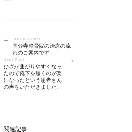
Post
Previous Post
国分寺整骨院の治療の流
Navigation
れのご案内です。
Next Post
ひざが曲がりやすくなっ
たので靴下を履くのが楽
になったという患者さん
の声をいただきました。
関連記事