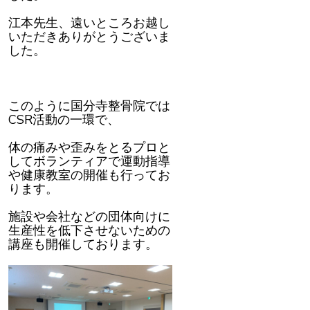
江本先生、遠いところお越し
いただきありがとうございま
した。
このように国分寺整骨院では
CSR
活動の一環で、
体の痛みや歪みをとるプロと
してボランティアで運動指導
や健康教室の開催も行ってお
ります。
施設や会社などの団体向けに
生産性を低下させないための
講座も開催しております。