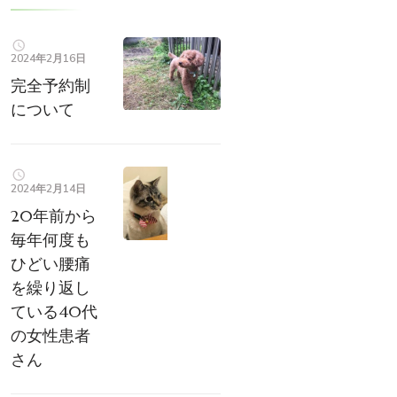
2024年2月16日
完全予約制
について
2024年2月14日
20年前から
毎年何度も
ひどい腰痛
を繰り返し
ている40代
の女性患者
さん