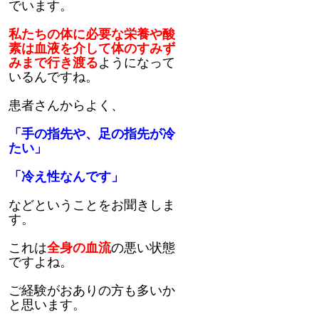
でいます。
私たちの体に必要な栄養や酸
素は血液を介して体のすみず
みまで行き渡る
ようになって
いるんですね。
患者さんからよく、
「手の指先や、足の指先が冷
たい」
「冷え性なんです」
などということをお聞きしま
す。
これは
全身の血流
の悪い状態
ですよね。
ご経験がおありの方も多いか
と思います。