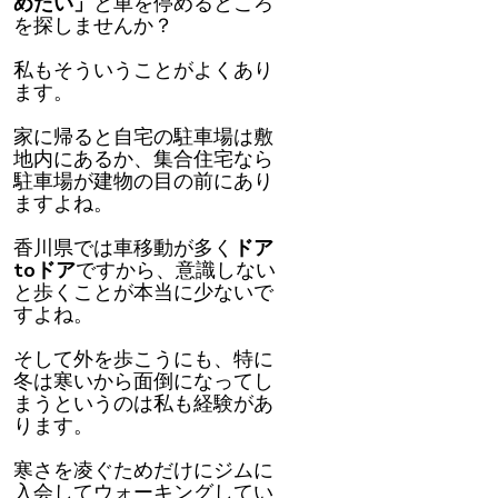
めたい」
と車を停めるところ
を探しませんか？
私もそういうことがよくあり
ます。
家に帰ると自宅の駐車場は敷
地内にあるか、集合住宅なら
駐車場が建物の目の前にあり
ますよね。
香川県では車移動が多く
ドア
toドア
ですから、意識しない
と歩くことが本当に少ないで
すよね。
そして外を歩こうにも、特に
冬は寒いから面倒になってし
まうというのは私も経験があ
ります。
寒さを凌ぐためだけにジムに
入会してウォーキングしてい