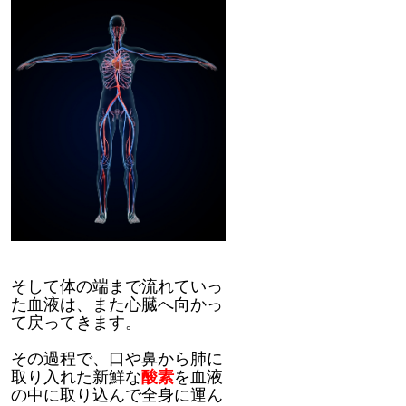
そして体の端まで流れていっ
た血液は、また心臓へ向かっ
て戻ってきます。
その過程で、口や鼻から肺に
取り入れた新鮮な
酸素
を血液
の中に取り込んで全身に運ん