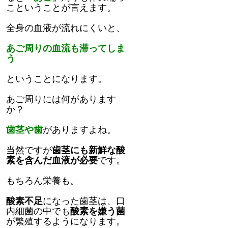
こということが言えます。
全身の血液が流れにくいと、
あご周りの血流も滞ってしま
う
ということになります。
あご周りには何があります
か？
歯茎や歯
がありますよね。
当然ですが
歯茎にも新鮮な酸
素を含んだ血液が必要
です。
もちろん栄養も。
酸素不足
になった歯茎は、口
内細菌の中でも
酸素を嫌う菌
が繁殖するようになります。