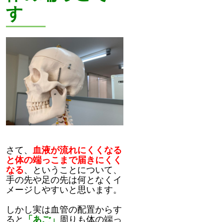
す
さて、
血液が流れにくくなる
と体の端っこまで届きにくく
なる
、ということについて、
手の先や足の先は何となくイ
メージしやすいと思います。
しかし実は血管の配置からす
ると
「あご」
周りも体の端っ