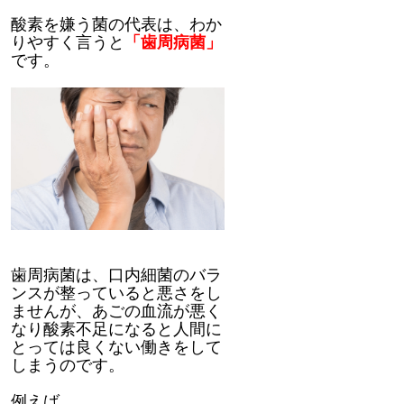
酸素を嫌う菌の代表は、わか
りやすく言うと
「歯周病菌」
です。
歯周病菌は、口内細菌のバラ
ンスが整っていると悪さをし
ませんが、あごの血流が悪く
なり酸素不足になると人間に
とっては良くない働きをして
しまうのです。
例えば