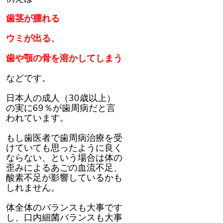
歯茎が腫れる
ウミが出る、
歯や顎の骨を溶かしてしまう
などです。
日本人の成人（30歳以上）
の実に69％が歯周病だと言
われています。
もし歯医者で歯周病治療を受
けていても思ったように良く
ならない、という場合は体の
歪みによるあごの血流不足、
酸素不足が影響しているかも
しれません。
体全体のバランスも大事です
し、口内細菌バランスも大事