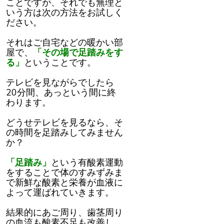
ことですが、それでも無理と
いう方は次の方法をお試しく
ださい。
それはご自宅などの暖かい部
屋で、
「その場で足踏みをす
る」
ということです。
テレビを見ながらでしたら
20分間、あっという間に終
わります。
どうせテレビを見るなら、そ
の時間を足踏みしてみません
か？
「足踏み」
という有酸素運動
をすることで体のすみずみま
で新鮮な酸素と栄養が血液に
よって運ばれていきます。
結果的にあご周り、歯茎周り
の血流も酸素不足も改善し、