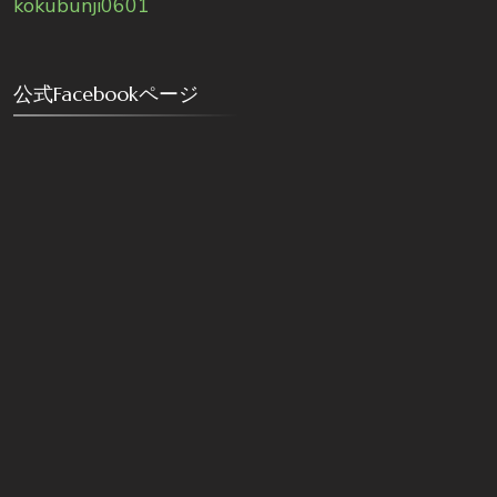
kokubunji0601
公式Facebookページ