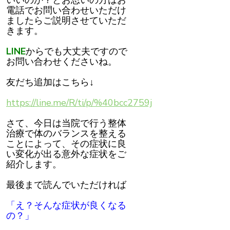
いいのか？とお思いの方はお
電話でお問い合わせいただけ
ましたらご説明させていただ
きます。
LINE
からでも大丈夫ですので
お問い合わせくださいね。
友だち追加はこちら↓
https://line.me/R/ti/p/%40bcc2759j
さて、今日は当院で行う整体
治療で体のバランスを整える
ことによって、その症状に良
い変化が出る意外な症状をご
紹介します。
最後まで読んでいただければ
「え？そんな症状が良くなる
の？」