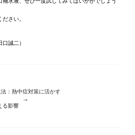
口補水液、ぜひ一度試してみてはいかがでしょう
ください。
田口誠二）
取法：熱中症対策に活かす
える影響