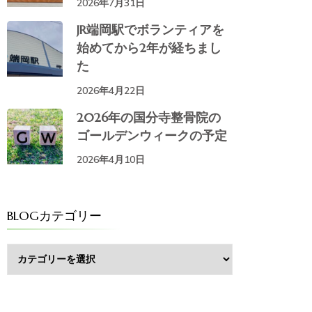
2026年7月31日
JR端岡駅でボランティアを
始めてから2年が経ちまし
た
2026年4月22日
2026年の国分寺整骨院の
ゴールデンウィークの予定
2026年4月10日
BLOGカテゴリー
BLOG
カ
テ
ゴ
リ