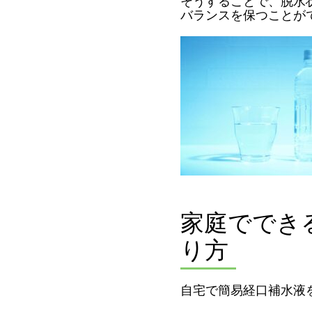
そうすることで、脱水
バランスを保つことが
家庭ででき
り方
自宅で簡易経口補水液