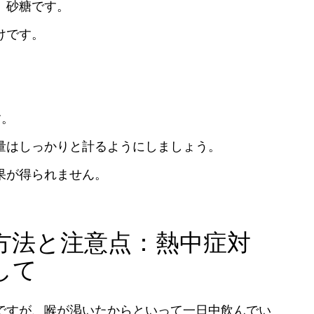
、砂糖です。
けです。
す。
量はしっかりと計るようにしましょう。
果が得られません。
方法と注意点：熱中症対
して
ですが、喉が渇いたからといって一日中飲んでい