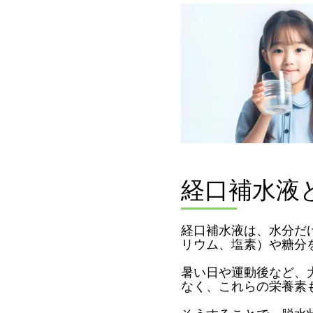
経口補水液
経口補水液は、水分だ
リウム、塩素）や糖分
暑い日や運動後など、
なく、これらの栄養素