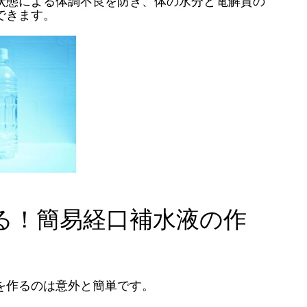
状態による体調不良を防ぎ、体の水分と電解質の
できます。
る！簡易経口補水液の作
を作るのは意外と簡単です。