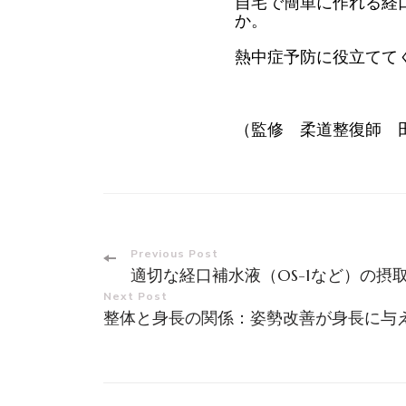
自宅で簡単に作れる経
か。
熱中症予防に役立てて
（監修 柔道整復師 
Post
Previous Post
適切な経口補水液（OS-1など）の摂
Navigation
Next Post
整体と身長の関係：姿勢改善が身長に与