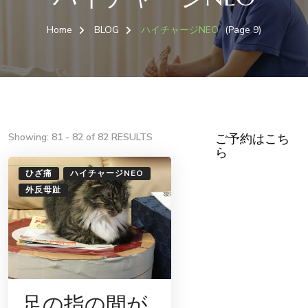
Home
BLOG
ハイチャージNEO
(Page 9)
Showing: 81 - 82 of 82 RESULTS
ご予約はこち
ら
ひざ痛
ハイチャージNEO
外反母趾
足の指の間が