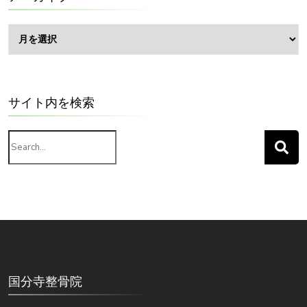
ア
ー
カ
イ
ブ
サイト内を検索
Search
for:
国分寺整骨院