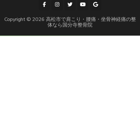
Copyright © 2026
高松市で肩こり・腰痛・坐骨神経痛の整
体なら国分寺整骨院