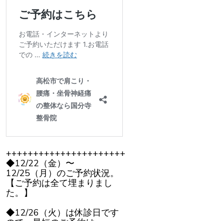
++++++++++++++++++++++
◆12/22（金）〜
12/25（月）のご予約状況。
【ご予約は全て埋まりまし
た。】
◆12/26（火）は休診日です