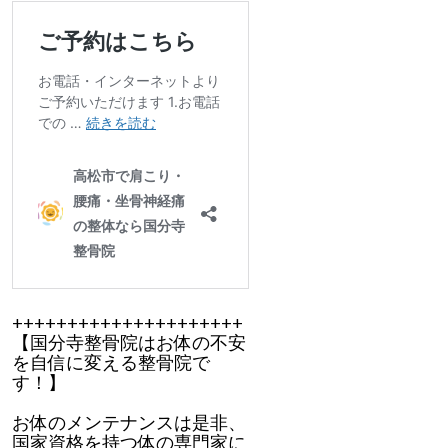
+++++++++++++++++++++
【国分寺整骨院はお体の不安
を自信に変える整骨院で
す！】
お体のメンテナンスは是非、
国家資格を持つ体の専門家に