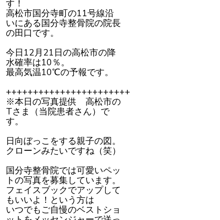
す！
高松市国分寺町の11号線沿
いにある国分寺整骨院の院長
の田口です。
今日12月21日の高松市の降
水確率は10％。
最高気温10℃の予報です。
+++++++++++++++++++++++
※本日の写真提供 高松市の
Tさま（当院患者さん）で
す。
日向ぼっこをする親子の図。
クローンみたいですね（笑）
国分寺整骨院では可愛いペッ
トの写真を募集しています。
フェイスブックでアップして
もいいよ！という方は
いつでもご自慢のベストショ
ットをメッセンジャーで送っ