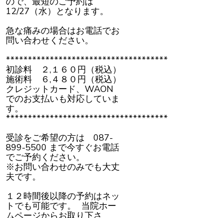
ので、最短のご予約は
12/27（水）となります。
急な痛みの場合はお電話でお
問い合わせください。
*************************************
初診料 ２,１６０円（税込）
施術料 ６,４８０円（税込）
クレジットカード、WAON
でのお支払いも対応していま
す。
*************************************
受診をご希望の方は 087-
899-5500 まで今すぐお電話
でご予約ください。
※お問い合わせのみでも大丈
夫です。
１２時間後以降の予約はネッ
トでも可能です。 当院ホー
ムページからお取り下さ