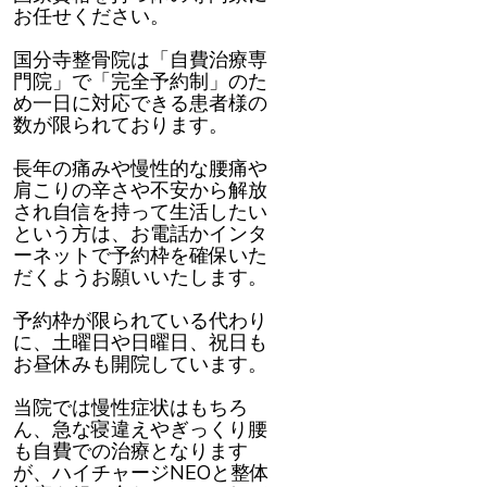
お任せください。
国分寺整骨院は「自費治療専
門院」で「完全予約制」のた
め一日に対応できる患者様の
数が限られております。
長年の痛みや慢性的な腰痛や
肩こりの辛さや不安から解放
され自信を持って生活したい
という方は、お電話かインタ
ーネットで予約枠を確保いた
だくようお願いいたします。
予約枠が限られている代わり
に、土曜日や日曜日、祝日も
お昼休みも開院しています。
当院では慢性症状はもちろ
ん、急な寝違えやぎっくり腰
も自費での治療となります
が、ハイチャージNEOと整体