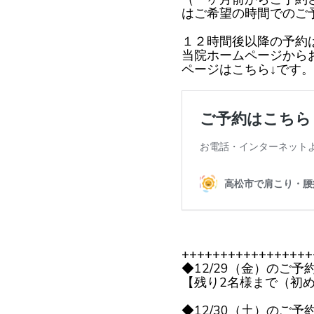
はご希望の時間でのご
１２時間後以降の予約
当院ホームページから
ページはこちら↓です。
+++++++++++++++++
◆12/29（金）のご予
【残り2名様まで（初
◆12/30（土）のご予