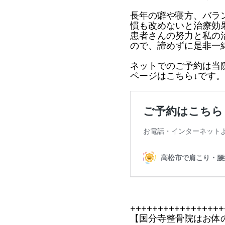
長年の癖や寝方、バラ
慣も改めないと治療効
患者さんの努力と私の
ので、諦めずに是非一
ネットでのご予約は当
ページはこちら↓です。
+++++++++++++++++
【国分寺整骨院はお体