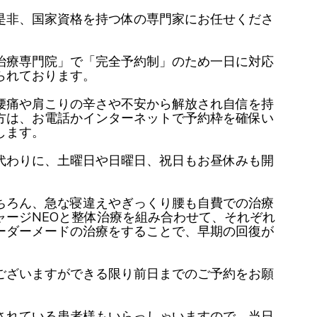
是非、国家資格を持つ体の専門家にお任せくださ
治療専門院」で「完全予約制」のため一日に対応
られております。
腰痛や肩こりの辛さや不安から解放され自信を持
方は、お電話かインターネットで予約枠を確保い
します。
代わりに、土曜日や日曜日、祝日もお昼休みも開
ちろん、急な寝違えやぎっくり腰も自費での治療
ャージNEOと整体治療を組み合わせて、それぞれ
ーダーメードの治療をすることで、早期の回復が
ございますができる限り前日までのご予約をお願
されている患者様もいらっしゃいますので、当日