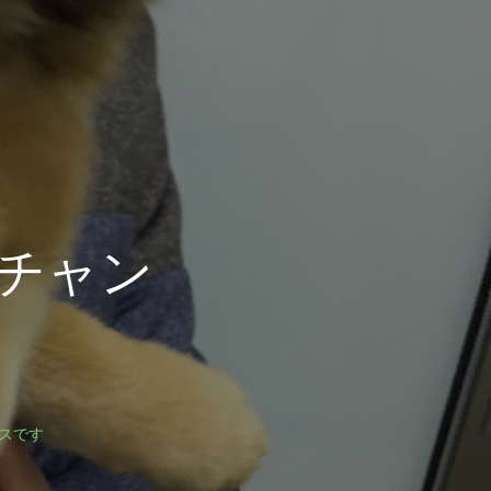
チャン
スです