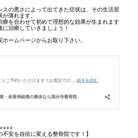
ンスの悪さによって出てきた症状は、その生活習
果が薄れます。
治療を合わせて初めて理想的な効果が生まれます
緒に治療していきましょう！
院ホームページからお取り下さい。
++++
の不安を自信に変える整骨院です！】