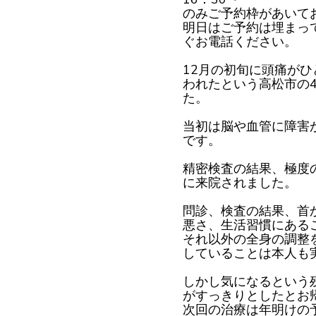
のみご予約枠があいて
明日はご予約は埋まっ
ぐお電話ください。
12月の初旬に頭痛がひ
われたという高松市の
た。
当初は脳や血管に障害
です。
精密検査の結果、極度
に来院されました。
問診、検査の結果、首
悪さ、生活習慣にある
それ以外の全身の調整
していることは本人も
しかし気になるという
がすっきりとしたとお
次回の治療は年明けの