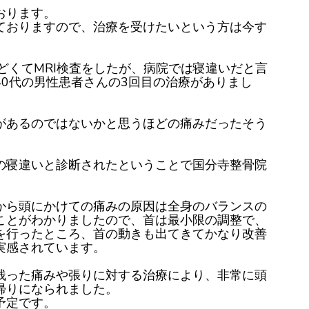
おります。
ておりますので、治療を受けたいという方は今す
どくてMRI検査をしたが、病院では寝違いだと言
40代の男性患者さんの3回目の治療がありまし
があるのではないかと思うほどの痛みだったそう
の寝違いと診断されたということで国分寺整骨院
から頭にかけての痛みの原因は全身のバランスの
ことがわかりましたので、首は最小限の調整で、
を行ったところ、首の動きも出てきてかなり改善
実感されています。
残った痛みや張りに対する治療により、非常に頭
帰りになられました。
予定です。