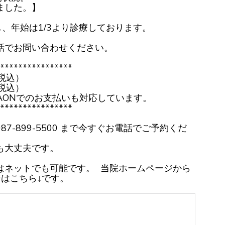
ました。】
療し、年始は1/3より診療しております。
話でお問い合わせください。
****************
税込）
税込）
AONでのお支払いも対応しています。
****************
7-899-5500 まで今すぐお電話でご予約くだ
も大丈夫です。
はネットでも可能です。 当院ホームページから
はこちら↓です。