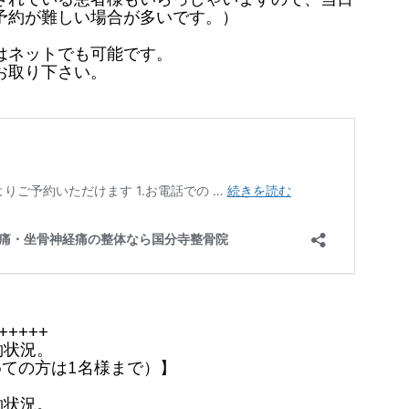
予約が難しい場合が多いです。）
はネットでも可能です。
お取り下さい。
+++++
約状況。
めての方は1名様まで）】
約状況。