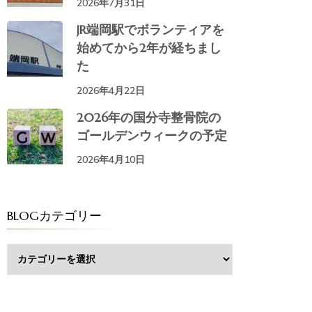
2026年7月31日
JR端岡駅でボランティアを
始めてから2年が経ちまし
た
2026年4月22日
2026年の国分寺整骨院の
ゴールデンウィークの予定
2026年4月10日
BLOGカテゴリー
BLOG
カ
テ
ゴ
リ