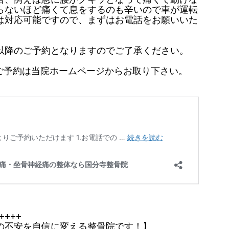
らないほど痛くて息をするのも辛いので車が運転
は対応可能ですので、まずはお電話をお願いいた
以降のご予約となりますのでご了承ください。
のご予約は当院ホームページからお取り下さい。
++++
の不安を自信に変える整骨院です！】