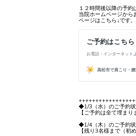
１２時間後以降の予約
当院ホームページから
ページはこちら↓です。
+++++++++++++++++
◆1/3（水）のご予約
【ご予約は全て埋まり
◆1/4（木）のご予約
【残り3名様まで（初