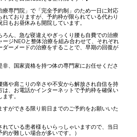
治療専門院」で「完全予約制」のため一日に対応
られておりますが、予約枠が限られている代わり
祝日もお昼休みも開院しています。
ちろん、急な寝違えやぎっくり腰も自費での治療
ャージNEOと整体治療を組み合わせて、それぞれ
ーダーメードの治療をすることで、早期の回復が
是非、国家資格を持つ体の専門家にお任せくださ
腰痛や肩こりの辛さや不安から解放され自信を持
方は、お電話かインターネットで予約枠を確保い
します。
ますができる限り前日までのご予約をお願いいた
されている患者様もいらっしゃいますので、当日
予約が難しい場合が多いです。）