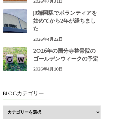
2026年7月31日
JR端岡駅でボランティアを
始めてから2年が経ちまし
た
2026年4月22日
2026年の国分寺整骨院の
ゴールデンウィークの予定
2026年4月10日
BLOGカテゴリー
BLOG
カ
テ
ゴ
リ