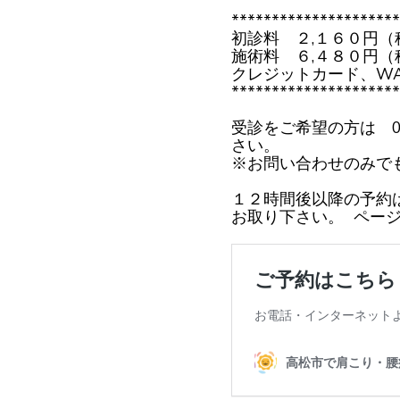
*********************
初診料 ２,１６０円（
施術料 ６,４８０円（
クレジットカード、W
*********************
受診をご希望の方は 08
さい。
※お問い合わせのみで
１２時間後以降の予約
お取り下さい。 ページ