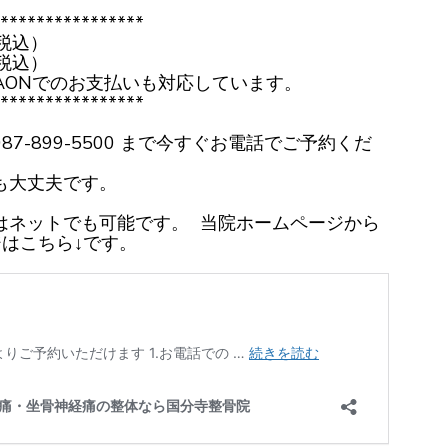
****************
税込）
税込）
AONでのお支払いも対応しています。
****************
7-899-5500 まで今すぐお電話でご予約くだ
も大丈夫です。
はネットでも可能です。 当院ホームページから
はこちら↓です。