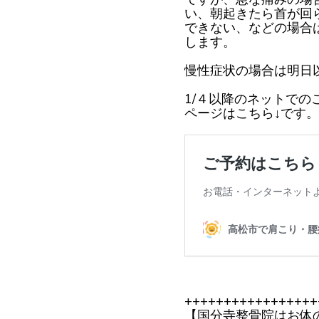
い、朝起きたら首が回
できない、などの場合
します。
慢性症状の場合は明日
1/４以降のネットで
ページはこちら↓です。
+++++++++++++++++
【国分寺整骨院はお体