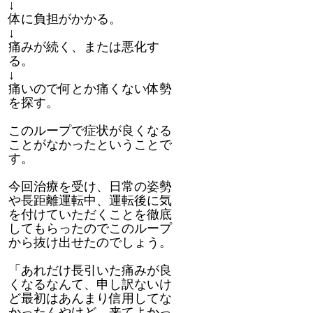
↓
体に負担がかかる。
↓
痛みが続く、または悪化す
る。
↓
痛いので何とか痛くない体勢
を探す。
このループで症状が良くなる
ことがなかったということで
す。
今回治療を受け、日常の姿勢
や長距離運転中、運転後に気
を付けていただくことを徹底
してもらったのでこのループ
から抜け出せたのでしょう。
「あれだけ長引いた痛みが良
くなるなんて、申し訳ないけ
ど最初はあんまり信用してな
かったんやけど、来てよかっ