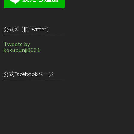
公式X（旧Twitter）
Tweets by
kokubunji0601
公式Facebookページ