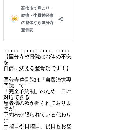
+++++++++++++++++++++
【国分寺整骨院はお体の不安
を
自信に変える整骨院です！】
国分寺整骨院は「自費治療専
門院」で
「完全予約制」のため一日に
対応できる
患者様の数が限られておりま
すが、
予約枠が限られている代わり
に、
土曜日や日曜日、祝日もお昼