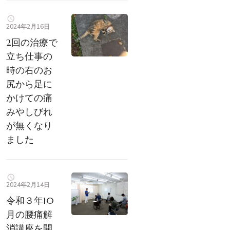
2024年2月16日
2回の治療で
立ち仕事の
時の右のお
尻から足に
かけての痛
みやしびれ
が無くなり
ました
2024年2月14日
令和３年10
月の腰痛解
消講座を開