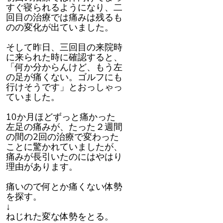
すぐ寝られるようになり、二
回目の治療では痛みは残るも
のの変化が出ていました。
そして昨日、三回目の来院時
に来られた時に確認すると、
「何か分からんけど、もう左
の足が痛くない。ゴルフにも
行けそうです」とおっしゃっ
ていました。
10か月ほどずっと痛かった
左足の痛みが、たった２週間
の間の2回の治療で変わった
ことに驚かれていましたが、
痛みが長引いたのにはやはり
理由があります。
痛いので何とか痛くない体勢
を探す。
↓
ねじれた変な体勢をとる。