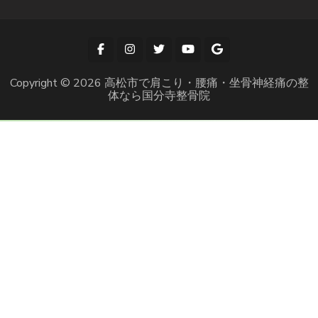
Copyright © 2026
高松市で肩こり・腰痛・坐骨神経痛の整
体なら国分寺整骨院