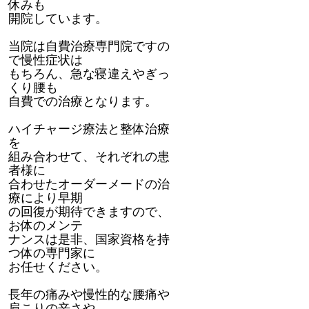
休みも
開院しています。
当院は自費治療専門院ですの
で慢性症状は
もちろん、急な寝違えやぎっ
くり腰も
自費での治療となります。
ハイチャージ療法と整体治療
を
組み合わせて、それぞれの患
者様に
合わせたオーダーメードの治
療により早期
の回復が期待できますので、
お体のメンテ
ナンスは是非、国家資格を持
つ体の専門家に
お任せください。
長年の痛みや慢性的な腰痛や
肩こりの辛さや