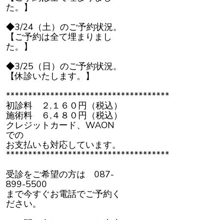
た。】
◆3/24（土）のご予約状況。
【ご予約は全て埋まりまし
た。】
◆3/25（日）のご予約状況。
【休診いたします。】
*************************************
初診料 ２,１６０円（税込）
施術料 ６,４８０円（税込）
クレジットカード、WAON
での
お支払いも対応しています。
*************************************
受診をご希望の方は 087-
899-5500
まで今すぐお電話でご予約く
ださい。