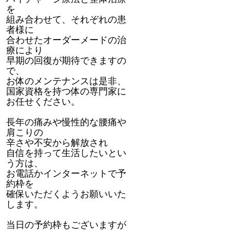
を
組み合わせて、それぞれの患
者様に
合わせたオーダーメードの治
療により
早期の回復が期待できますの
で、
お体のメンテナンスは是非、
国家資格を持つ体の専門家に
お任せください。
長年の痛みや慢性的な腰痛や
肩こりの
辛さや不安から解放され
自信を持って生活したいとい
う方は、
お電話かインターネットで予
約枠を
確保いただくようお願いいた
します。
当日の予約枠もございますが