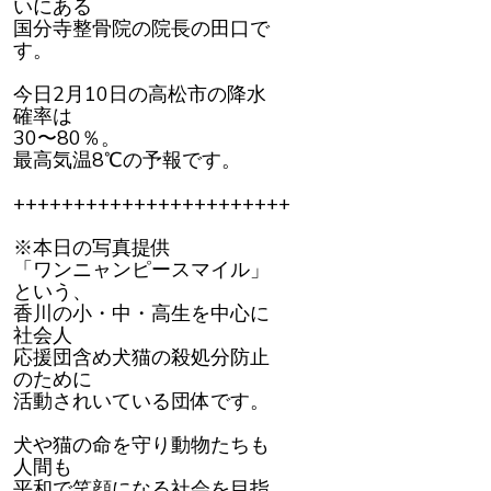
いにある
国分寺整骨院の院長の田口で
す。
今日2月10日の高松市の降水
確率は
30〜80％。
最高気温8℃の予報です。
+++++++++++++++++++++++
※本日の写真提供
「ワンニャンピースマイル」
という、
香川の小・中・高生を中心に
社会人
応援団含め犬猫の殺処分防止
のために
活動されいている団体です。
犬や猫の命を守り動物たちも
人間も
平和で笑顔になる社会を目指