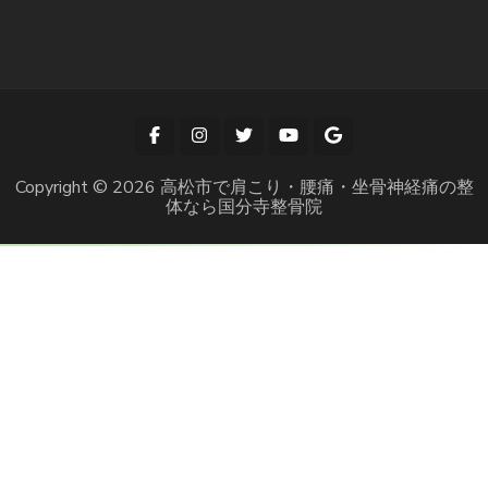
Copyright © 2026
高松市で肩こり・腰痛・坐骨神経痛の整
体なら国分寺整骨院