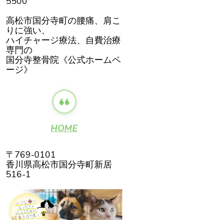
5500
高松市国分寺町の腰痛、肩こ
りに強い、
ハイチャージ療法、自費治療
専門の
国分寺整骨院《公式ホームペ
ージ》
HOME
〒769-0101
香川県高松市国分寺町新居
516-1