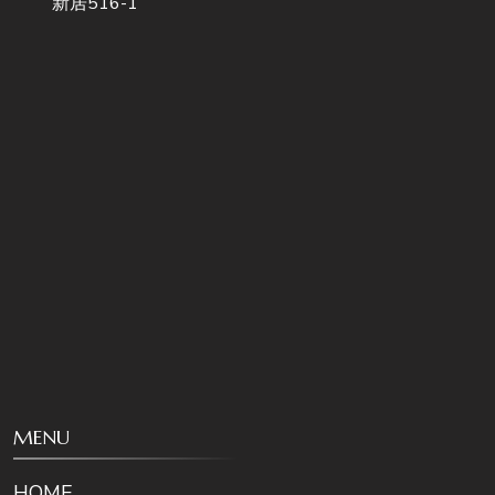
新居516-1
MENU
HOME