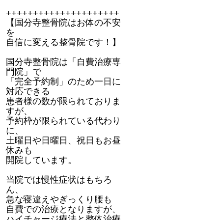
+++++++++++++++++++++
【国分寺整骨院はお体の不安
を
自信に変える整骨院です！】
国分寺整骨院は「自費治療専
門院」で
「完全予約制」のため一日に
対応できる
患者様の数が限られておりま
すが、
予約枠が限られている代わり
に、
土曜日や日曜日、祝日もお昼
休みも
開院しています。
当院では慢性症状はもちろ
ん、
急な寝違えやぎっくり腰も
自費での治療となりますが、
ハイチャージ療法と整体治療