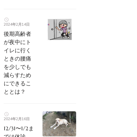
2024年2月14日
後期高齢者
が夜中にト
イレに行く
ときの腰痛
を少しでも
減らすため
にできるこ
ととは？
2024年2月16日
12/31〜1/2ま
では休診