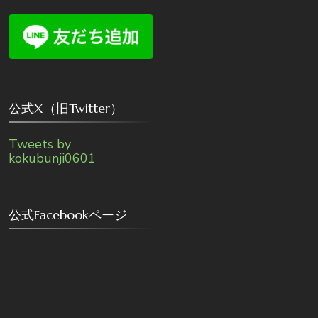
公式X（旧Twitter）
Tweets by
kokubunji0601
公式Facebookページ