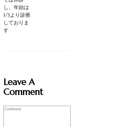
し、年始は
1/3より診療
しておりま
す
Leave A
Comment