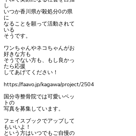
し
いつか香川県が殺処分0の県
に
なることを願って活動されて
いる
そうです。
ワンちゃんやネコちゃんがお
好きな方も
そうでない方も、もし良かっ
たら応援
してあげてください！
https://faavo.jp/kagawa/project/2504
国分寺整骨院では可愛いペッ
トの
写真を募集しています。
フェイスブックでアップして
もいいよ！
という方はいつでもご自慢の