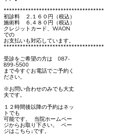
*************************************
初診料 ２,１６０円（税込）
施術料 ６,４８０円（税込）
クレジットカード、WAON
での
お支払いも対応しています。
*************************************
受診をご希望の方は 087-
899-5500
まで今すぐお電話でご予約く
ださい。
※お問い合わせのみでも大丈
夫です。
１２時間後以降の予約はネッ
トでも
可能です。 当院ホームペー
ジからお取り下さい。 ペー
ジはこちら↓です。