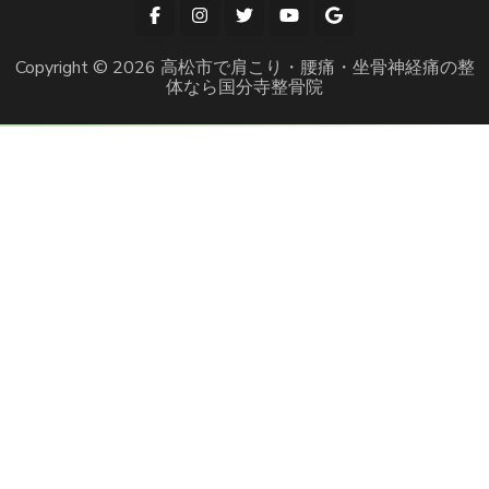
Copyright © 2026
高松市で肩こり・腰痛・坐骨神経痛の整
体なら国分寺整骨院