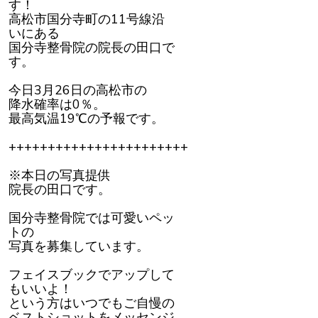
す！
ま
す
高松市国分寺町の11号線沿
いにある
国分寺整骨院の院長の田口で
す。
今日3月26日の高松市の
降水確率は0％。
最高気温19℃の予報です。
+++++++++++++++++++++++
※本日の写真提供
院長の田口です。
国分寺整骨院では可愛いペッ
トの
写真を募集しています。
フェイスブックでアップして
もいいよ！
という方はいつでもご自慢の
ベストショットをメッセンジ