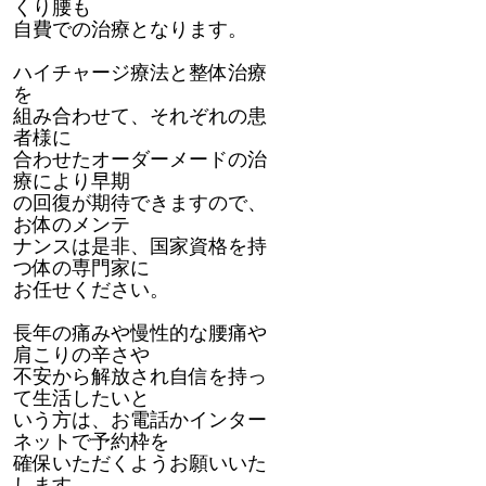
くり腰も
自費での治療となります。
ハイチャージ療法と整体治療
を
組み合わせて、それぞれの患
者様に
合わせたオーダーメードの治
療により早期
の回復が期待できますので、
お体のメンテ
ナンスは是非、国家資格を持
つ体の専門家に
お任せください。
長年の痛みや慢性的な腰痛や
肩こりの辛さや
不安から解放され自信を持っ
て生活したいと
いう方は、お電話かインター
ネットで予約枠を
確保いただくようお願いいた
します。