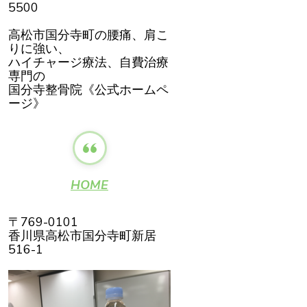
5500
高松市国分寺町の腰痛、肩こ
りに強い、
ハイチャージ療法、自費治療
専門の
国分寺整骨院《公式ホームペ
ージ》
HOME
〒769-0101
香川県高松市国分寺町新居
516-1