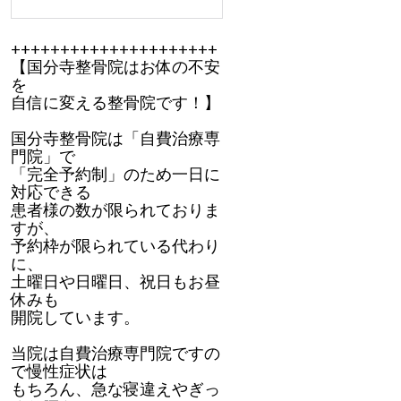
+++++++++++++++++++++
【国分寺整骨院はお体の不安
を
自信に変える整骨院です！】
国分寺整骨院は「自費治療専
門院」で
「完全予約制」のため一日に
対応できる
患者様の数が限られておりま
すが、
予約枠が限られている代わり
に、
土曜日や日曜日、祝日もお昼
休みも
開院しています。
当院は自費治療専門院ですの
で慢性症状は
もちろん、急な寝違えやぎっ