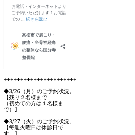
++++++++++++++++++++++
◆3/26（月）のご予約状況。
【残り２名様まで
（初めての方は１名様ま
で）】
◆3/27（火）のご予約状況。
【毎週火曜日は休診日で
す。】