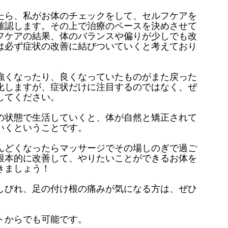
たら、私がお体のチェックをして、セルフケアを
確認します。その上で治療のペースを決めさせて
フケアの結果、体のバランスや偏りが少しでも改
は必ず症状の改善に結びついていくと考えており
強くなったり、良くなっていたものがまた戻った
化しますが、症状だけに注目するのではなく、ぜ
してください。
の状態で生活していくと、体が自然と矯正されて
いくということです。
んどくなったらマッサージでその場しのぎで過ご
根本的に改善して、やりたいことができるお体を
きましょう！
しびれ、足の付け根の痛みが気になる方は、ぜひ
。
トからでも可能です。