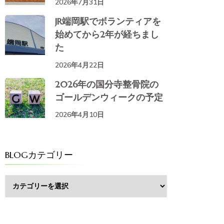
2026年7月31日
JR端岡駅でボランティアを
始めてから2年が経ちまし
た
2026年4月22日
2026年の国分寺整骨院の
ゴールデンウィークの予定
2026年4月10日
BLOGカテゴリー
BLOG
カ
テ
ゴ
リ