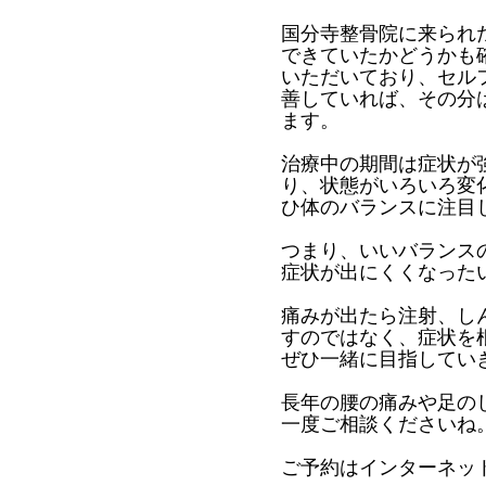
国分寺整骨院に来られ
できていたかどうかも
いただいており、セル
善していれば、その分
ます。
治療中の期間は症状が
り、状態がいろいろ変
ひ体のバランスに注目
つまり、いいバランス
症状が出にくくなった
痛みが出たら注射、し
すのではなく、症状を
ぜひ一緒に目指してい
長年の腰の痛みや足の
一度ご相談くださいね
ご予約はインターネッ