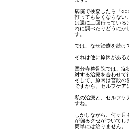
病院で検査したら「○○
打っても良くならない
は週に二回行っている
れに調べたりどうにか
す。
では、なぜ治療を続け
それは他に原因がある
国分寺整骨院では、症
対する治療を合わせて
そして、原因は普段の
ですから、セルフケア
私の治療と、セルフケ
すね。
しかしながら、何ヶ月
が偏るクセがついてし
簡単には治りません。