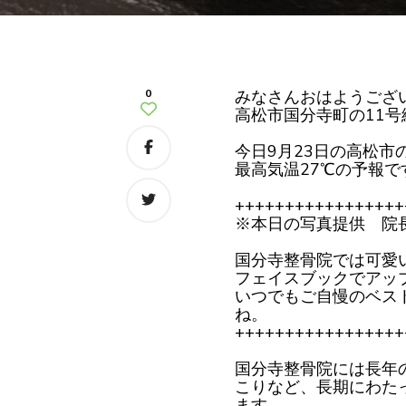
0
みなさんおはようござ
高松市国分寺町の11
今日9月23日の高松市
最高気温27℃の予報で
+++++++++++++++++
※本日の写真提供 院
国分寺整骨院では可愛
フェイスブックでアッ
いつでもご自慢のベス
ね。
+++++++++++++++++
国分寺整骨院には長年
こりなど、長期にわた
ます。