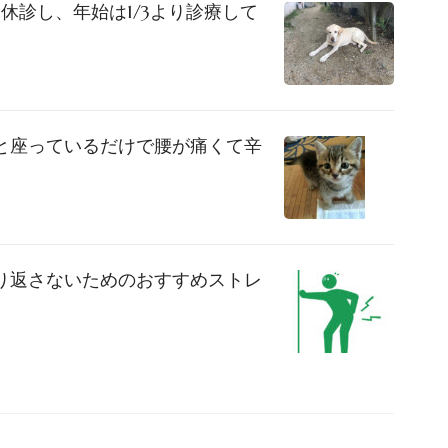
までは休診し、年始は1/3より診療して
と座っているだけで腰が痛くて辛
り返さないためのおすすめストレ