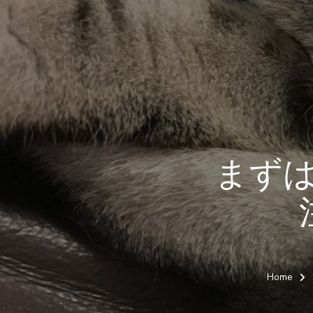
まず
Home