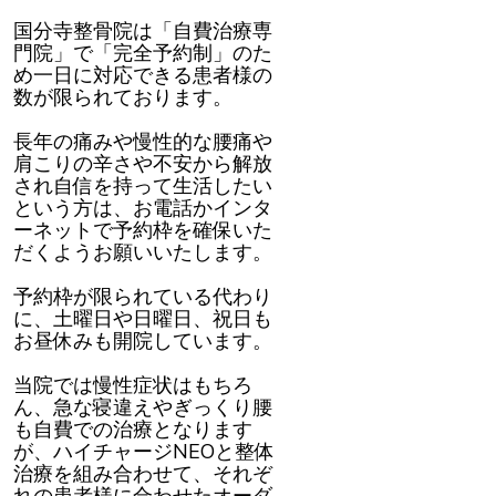
国分寺整骨院は「自費治療専
門院」で「完全予約制」のた
め一日に対応できる患者様の
数が限られております。
長年の痛みや慢性的な腰痛や
肩こりの辛さや不安から解放
され自信を持って生活したい
という方は、お電話かインタ
ーネットで予約枠を確保いた
だくようお願いいたします。
予約枠が限られている代わり
に、土曜日や日曜日、祝日も
お昼休みも開院しています。
当院では慢性症状はもちろ
ん、急な寝違えやぎっくり腰
も自費での治療となります
が、ハイチャージNEOと整体
治療を組み合わせて、それぞ