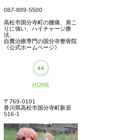
087-899-5500
高松市国分寺町の腰痛、肩こ
りに強い、ハイチャージ療
法、
自費治療専門の国分寺整骨院
《公式ホームページ》
HOME
〒769-0101
香川県高松市国分寺町新居
516-1