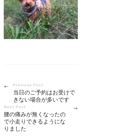
Post
Previous Post
当日のご予約はお受けで
Navigation
きない場合が多いです
Next Post
腰の痛みが無くなったの
で小走りできるようにな
りました