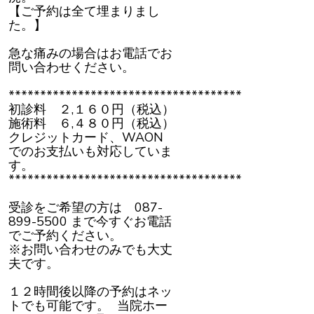
【ご予約は全て埋まりまし
た。】
急な痛みの場合はお電話でお
問い合わせください。
*************************************
初診料 ２,１６０円（税込）
施術料 ６,４８０円（税込）
クレジットカード、WAON
でのお支払いも対応していま
す。
*************************************
受診をご希望の方は 087-
899-5500 まで今すぐお電話
でご予約ください。
※お問い合わせのみでも大丈
夫です。
１２時間後以降の予約はネッ
トでも可能です。 当院ホー