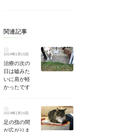
関連記事
2024年2月16日
治療の次の
日は嘘みた
いに肩が軽
かったです
2024年2月16日
足の指の間
が広がりま