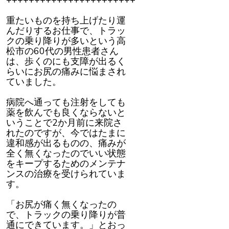
+++++++++++++++++++++++
重たいものを持ち上げたり運
んだりするお仕事で、トラッ
クの乗り降りが多いという高
松市の60代の男性患者さん
は、歩くのにも支障が出るく
らいにお尻の痛みに悩まされ
ていました。
病院へ通っても注射をしても
薬を飲んでも良くならないと
いうことで2か月前に来院さ
れたのですが、今ではたまに
違和感が出るものの、痛みが
全く無くなったのでいい状態
をキープするためのメンテナ
ンスの治療を受けられていま
す。
「お尻が痛く無くなったの
で、トラックの乗り降りが普
通にできています。」とおっ