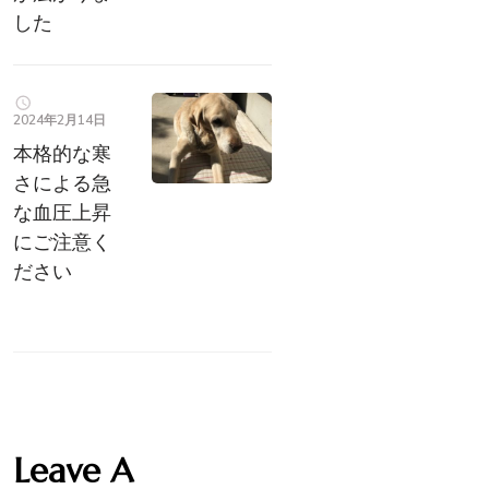
した
2024年2月14日
本格的な寒
さによる急
な血圧上昇
にご注意く
ださい
Leave A