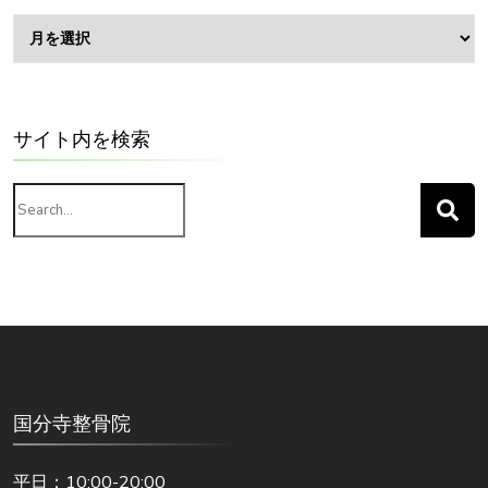
ア
ー
カ
イ
ブ
サイト内を検索
Search
for:
国分寺整骨院
平日：10:00-20:00