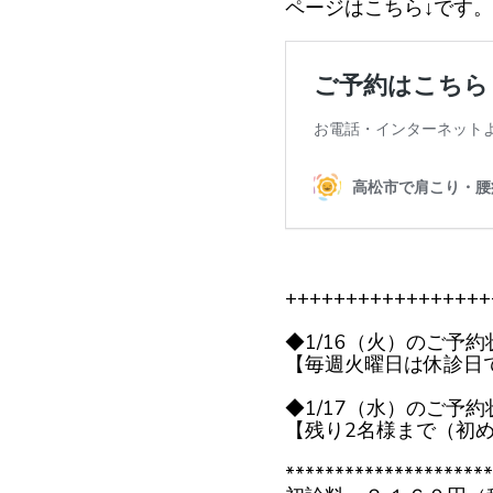
ページはこちら↓です。
+++++++++++++++++
◆1/16（火）のご予約
【毎週火曜日は休診日
◆1/17（水）のご予約
【残り2名様まで（初
*********************