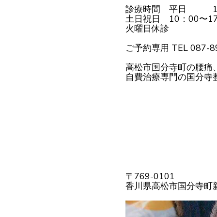
診療時間 平日 10：
土日祝日 10：00〜17
火曜日休診
ご予約専用 TEL 087-89
高松市国分寺町の腰痛
自費治療専門の国分寺
〒769-0101
香川県高松市国分寺町新居