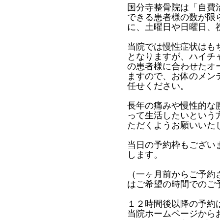
国分寺整骨院は「自費
できる患者様の数が限
に、土曜日や日曜日、
当院では慢性症状はも
となりますが、ハイチ
の患者様に合わせたオ
ますので、お体のメン
任せください。
長年の痛みや慢性的な
って生活したいという
ただくようお願いいた
当日の予約枠もござい
します。
（一ヶ月前からご予約
はご希望の時間でのご
１２時間後以降の予約
当院ホームページから