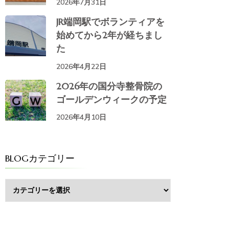
2026年7月31日
JR端岡駅でボランティアを
始めてから2年が経ちまし
た
2026年4月22日
2026年の国分寺整骨院の
ゴールデンウィークの予定
2026年4月10日
BLOGカテゴリー
BLOG
カ
テ
ゴ
リ