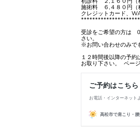
初診料 ２,１６０円（
施術料 ６,４８０円（
クレジットカード、W
*********************
受診をご希望の方は 08
さい。
※お問い合わせのみで
１２時間後以降の予約
お取り下さい。 ページ