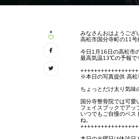
0
みなさんおはようござ
高松市国分寺町の11
今日1月16日の高松市
最高気温13℃の予報で
+++++++++++++++++
※本日の写真提供 高
ちょっとだけ太り気味
国分寺整骨院では可愛
フェイスブックでアッ
いつでもご自慢のベス
ね。
+++++++++++++++++
本日の火曜日は休診日