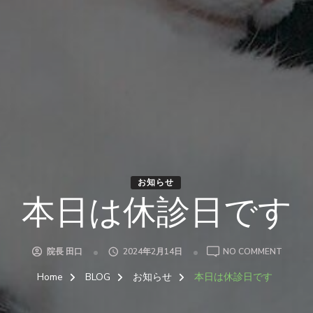
お知らせ
本日は休診日です
ON
院長 田口
2024年2月14日
NO COMMENT
本
日
Home
BLOG
お知らせ
本日は休診日です
は
休
診
日