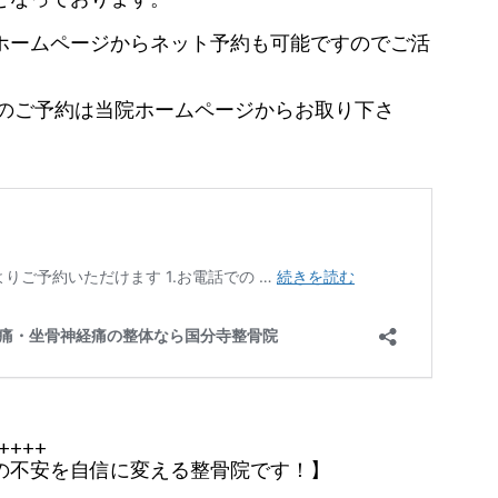
ホームページからネット予約も可能ですのでご活
でのご予約は当院ホームページからお取り下さ
++++
の不安を自信に変える整骨院です！】