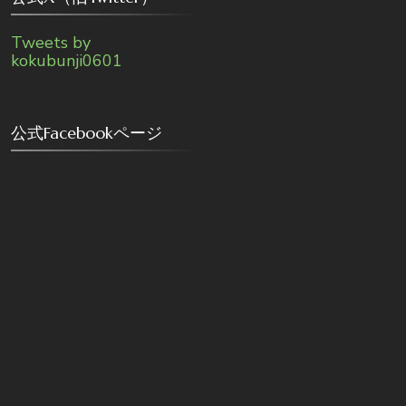
Tweets by
kokubunji0601
公式Facebookページ