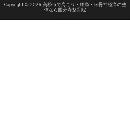
Copyright © 2026
高松市で肩こり・腰痛・坐骨神経痛の整
体なら国分寺整骨院