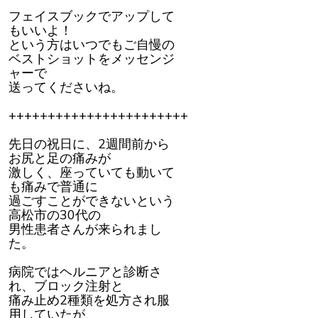
フェイスブックでアップして
もいいよ！
という方はいつでもご自慢の
ベストショットをメッセンジ
ャーで
送ってくださいね。
+++++++++++++++++++++++
先日の祝日に、2週間前から
お尻と足の痛みが
激しく、座っていても動いて
も痛みで普通に
過ごすことができないという
高松市の30代の
男性患者さんが来られまし
た。
病院ではヘルニアと診断さ
れ、ブロック注射と
痛み止め2種類を処方され服
用していたが、