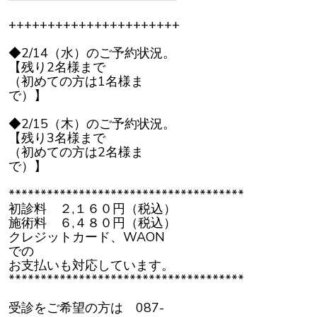
++++++++++++++++++++++
◆2/14（水）のご予約状況。
【残り2名様まで
（初めての方は1名様ま
で）】
◆2/15（木）のご予約状況。
【残り3名様まで
（初めての方は2名様ま
で）】
*************************************
初診料 ２,１６０円（税込）
施術料 ６,４８０円（税込）
クレジットカード、WAON
での
お支払いも対応しています。
*************************************
受診をご希望の方は 087-