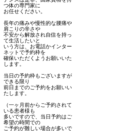
つ体の専門家に
お任せください。
長年の痛みや慢性的な腰痛や
肩こりの辛さや
不安から解放され自信を持っ
て生活したいと
いう方は、お電話かインター
ネットで予約枠を
確保いただくようお願いいた
します。
当日の予約枠もございますが
できる限り
前日までのご予約をお願いい
たします。
（一ヶ月前からご予約されて
いる患者様も
多いですので、当日予約はご
希望の時間での
ご予約が難しい場合が多いで