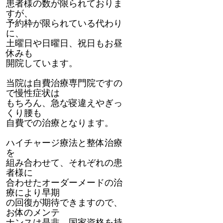
患者様の数が限られておりま
すが、
予約枠が限られている代わり
に、
土曜日や日曜日、祝日もお昼
休みも
開院しています。
当院は自費治療専門院ですの
で慢性症状は
もちろん、急な寝違えやぎっ
くり腰も
自費での治療となります。
ハイチャージ療法と整体治療
を
組み合わせて、それぞれの患
者様に
合わせたオーダーメードの治
療により早期
の回復が期待できますので、
お体のメンテ
ナンスは是非、国家資格を持