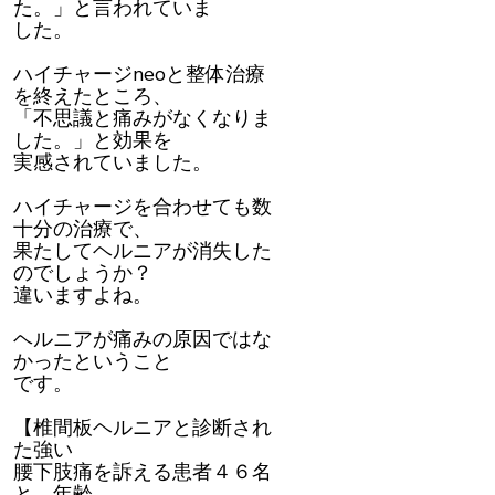
た。」と言われていま
した。
ハイチャージneoと整体治療
を終えたところ、
「不思議と痛みがなくなりま
した。」と効果を
実感されていました。
ハイチャージを合わせても数
十分の治療で、
果たしてヘルニアが消失した
のでしょうか？
違いますよね。
ヘルニアが痛みの原因ではな
かったということ
です。
【椎間板ヘルニアと診断され
た強い
腰下肢痛を訴える患者４６名
と、年齢、