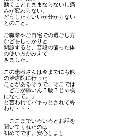
動くこともままならないし痛
みが変わらない、
どうしたらいいか分からない
とのこと。
ご職業やご自宅での過ごし方
などをしっかりと
問診すると、普段の偏った体
の使い方がみえて
きました。
この患者さんは今までにも他
の治療院に行った
ことがあるそうで、そこでは
「どこが痛いん？腰？じゃ横
になって。」
と言われてバキっとされて終
わり・・・。
「ここまでいろいろとお話を
聞いてくれたのは
初めてです。安心しまし