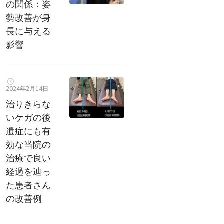
の関係：姿
勢改善が身
長に与える
影響
2024年2月14日
治りきらな
いケガの後
遺症にも有
効な当院の
治療で良い
経過を辿っ
た患者さん
の改善例