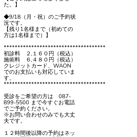
た。】
◆9/18（月・祝）のご予約状
況です。
【残り1名様まで（初めての
方は1名様まで）】
*************************************
初診料 ２,１６０円（税込）
施術料 ６,４８０円（税込）
クレジットカード、WAON
でのお支払いも対応していま
す。
*************************************
受診をご希望の方は 087-
899-5500 まで今すぐお電話
でご予約ください。
※お問い合わせのみでも大丈
夫です。
１２時間後以降の予約はネッ