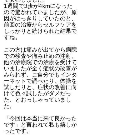
1週間で3歩が4kmになった
ので驚かれていましたが、原
因がはっきりしていたのと、
前回の治療からセルフケアを
しっかりと続けられた結果で
すね。
この方は痛みが出てから病院
での検査や痛み止めの注射、
他の治療院での治療を受けて
いましたが全く症状の改善が
みられず、ご自分でもインタ
ーネットで調べたり、体操を
試したりと、症状の改善に向
けて色々試したがダメだっ
た、とおっしゃっていまし
た。
「今回は本当に来て良かった
です」と言われて私も嬉しか
ったです。