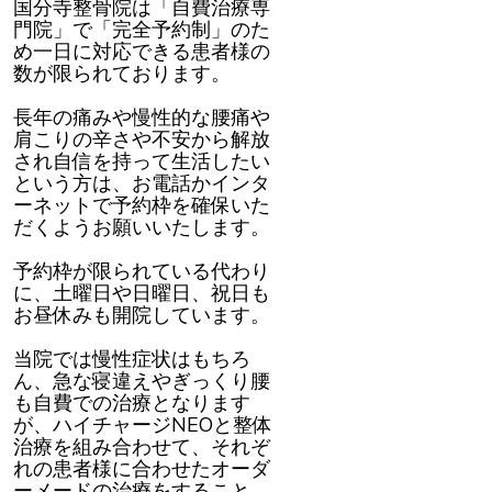
国分寺整骨院は「自費治療専
門院」で「完全予約制」のた
め一日に対応できる患者様の
数が限られております。
長年の痛みや慢性的な腰痛や
肩こりの辛さや不安から解放
され自信を持って生活したい
という方は、お電話かインタ
ーネットで予約枠を確保いた
だくようお願いいたします。
予約枠が限られている代わり
に、土曜日や日曜日、祝日も
お昼休みも開院しています。
当院では慢性症状はもちろ
ん、急な寝違えやぎっくり腰
も自費での治療となります
が、ハイチャージNEOと整体
治療を組み合わせて、それぞ
れの患者様に合わせたオーダ
ーメードの治療をすること