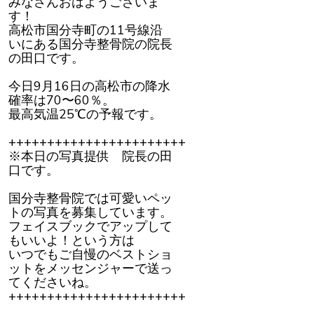
みなさんおはようございま
れ
ま
す！
し
高松市国分寺町の11号線沿
た
いにある国分寺整骨院の院長
の田口です。
今日9月16日の高松市の降水
確率は70〜60％。
最高気温25℃の予報です。
+++++++++++++++++++++++
※本日の写真提供 院長の田
口です。
国分寺整骨院では可愛いペッ
トの写真を募集しています。
フェイスブックでアップして
もいいよ！という方は
いつでもご自慢のベストショ
ットをメッセンジャーで送っ
てくださいね。
+++++++++++++++++++++++