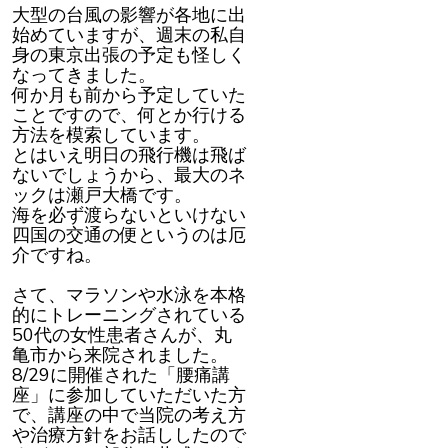
大型の台風の影響が各地に出
始めていますが、週末の私自
身の東京出張の予定も怪しく
なってきました。
何か月も前から予定していた
ことですので、何とか行ける
方法を模索しています。
とはいえ明日の飛行機は飛ば
ないでしょうから、最大のネ
ックは瀬戸大橋です。
海を必ず渡らないといけない
四国の交通の便というのは厄
介ですね。
さて、マラソンや水泳を本格
的にトレーニングされている
50代の女性患者さんが、丸
亀市から来院されました。
8/29に開催された「腰痛講
座」に参加していただいた方
で、講座の中で当院の考え方
や治療方針をお話ししたので