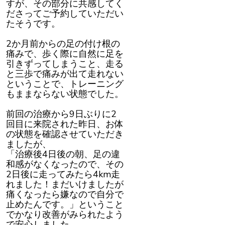
すが、その部分に共感してく
ださってご予約していただい
たそうです。
2か月前からの足の付け根の
痛みで、歩く際に自然に足を
引きずってしまうこと、走る
と三歩で痛みが出て走れない
ということで、トレーニング
もままならない状態でした。
前回の治療から9日ぶりに2
回目に来院された昨日、お体
の状態を確認させていただき
ましたが、
「治療後4日後の朝、足の違
和感がなくなったので、その
2日後に走ってみたら4km走
れました！まだいけましたが
痛くなったら嫌なので自分で
止めたんです。」ということ
でかなり改善がみられたよう
で安心しました。