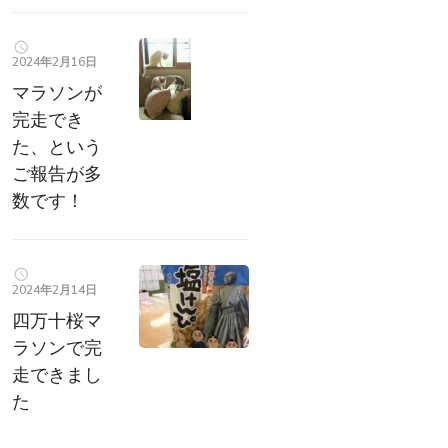
2024年2月16日
マラソンが
完走でき
た、という
ご報告が多
数です！
2024年2月14日
四万十桜マ
ラソンで完
走できまし
た