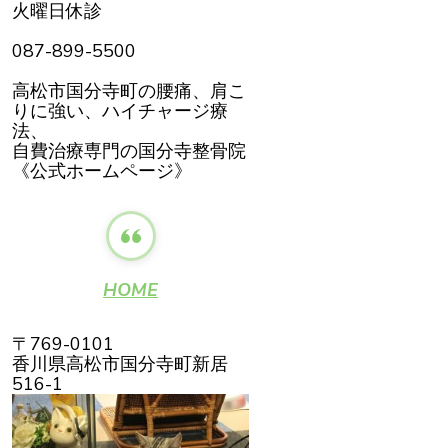
火曜日休診
087-899-5500
高松市国分寺町の腰痛、肩こ
りに強い、ハイチャージ療
法、
自費治療専門の国分寺整骨院
《公式ホームページ》
HOME
〒769-0101
香川県高松市国分寺町新居
516-1