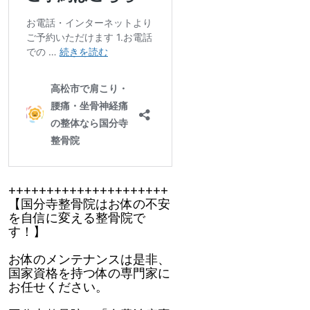
+++++++++++++++++++++
【国分寺整骨院はお体の不安
を自信に変える整骨院で
す！】
お体のメンテナンスは是非、
国家資格を持つ体の専門家に
お任せください。