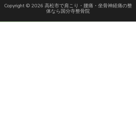
Copyright © 2026
高松市で肩こり・腰痛・坐骨神経痛の整
体なら国分寺整骨院