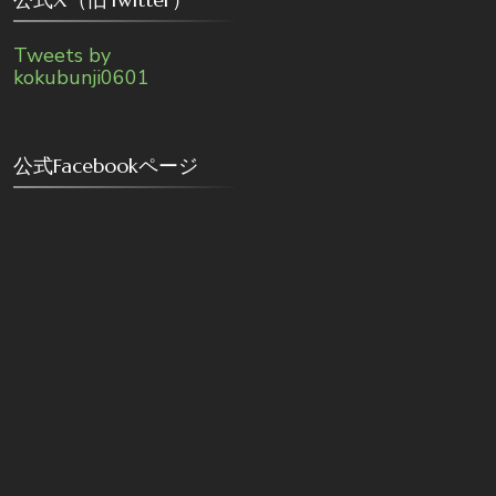
Tweets by
kokubunji0601
公式Facebookページ