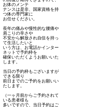
お体のメンテ
ナンスは是非、国家資格を持
つ体の専門家に
お任せください。
長年の痛みや慢性的な腰痛や
肩こりの辛さや
不安から解放され自信を持っ
て生活したいと
いう方は、お電話かインター
ネットで予約枠を
確保いただくようお願いいた
します。
当日の予約枠もございますが
できる限り
前日までのご予約をお願いい
たします。
（一ヶ月前からご予約されて
いる患者様も
多いですので、当日予約はご