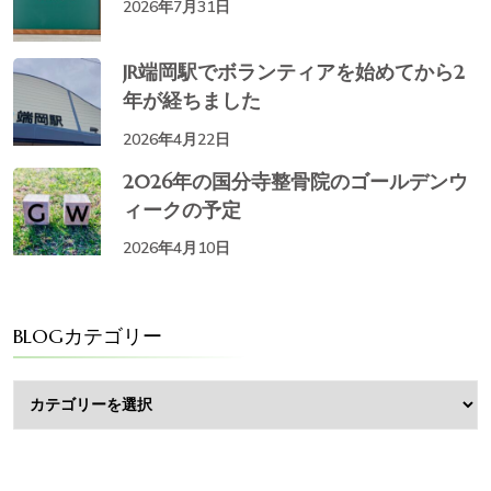
2026年7月31日
JR端岡駅でボランティアを始めてから2
年が経ちました
2026年4月22日
2026年の国分寺整骨院のゴールデンウ
ィークの予定
2026年4月10日
BLOGカテゴリー
BLOG
カ
テ
ゴ
リ