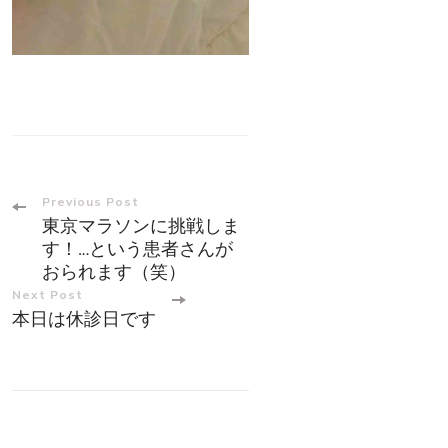
Post
Previous Post
東京マラソンに挑戦しま
Navigation
す！…という患者さんが
おられます（笑）
Next Post
本日は休診日です