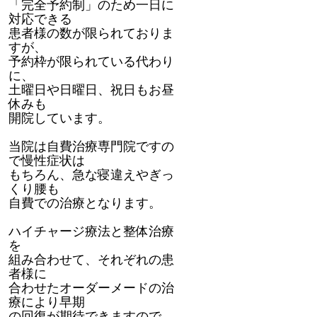
「完全予約制」のため一日に
対応できる
患者様の数が限られておりま
すが、
予約枠が限られている代わり
に、
土曜日や日曜日、祝日もお昼
休みも
開院しています。
当院は自費治療専門院ですの
で慢性症状は
もちろん、急な寝違えやぎっ
くり腰も
自費での治療となります。
ハイチャージ療法と整体治療
を
組み合わせて、それぞれの患
者様に
合わせたオーダーメードの治
療により早期
の回復が期待できますので、