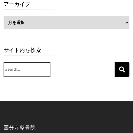
ー
アーカイブ
ア
ー
カ
イ
ブ
サイト内を検索
Search
for:
国分寺整骨院