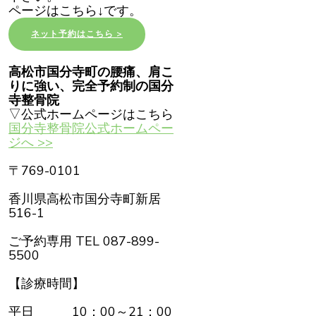
ページはこちら↓です。
ネット予約はこちら >
高松市国分寺町の腰痛、肩こ
りに強い、完全予約制の国分
寺整骨院
▽公式ホームページはこちら
国分寺整骨院公式ホームペー
ジへ >>
〒769-0101
香川県高松市国分寺町新居
516-1
ご予約専用 TEL 087-899-
5500
【診療時間】
平日 10：00～21：00