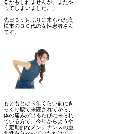
るかもしれませんが、またや
う
か？
ってしまいました。」
先日３ヶ月ぶりに来られた高
松市の３０代の女性患者さん
です。
もともとは３年くらい前にぎ
っくり腰で来院されてから、
体の痛みが出るたびに来られ
ている方で、今年からようや
く定期的なメンテナンスの重
要性を分かっていただけて、