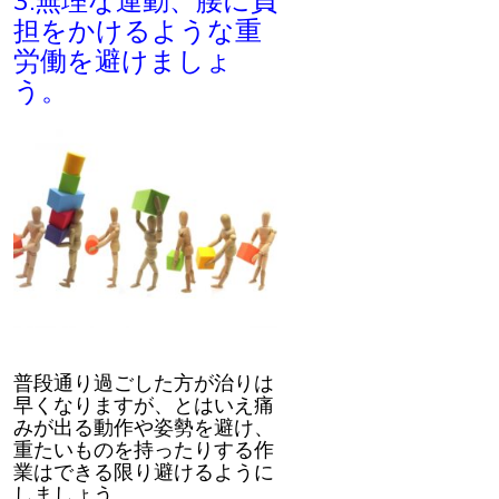
3.無理な運動、腰に負
担をかけるような重
労働を避けましょ
う。
普段通り過ごした方が治りは
早くなりますが、とはいえ痛
みが出る動作や姿勢を避け、
重たいものを持ったりする作
業はできる限り避けるように
しましょう。