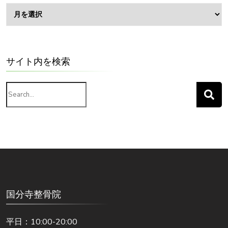
ア
ー
カ
イ
ブ
サイト内を検索
Search
for:
国分寺整骨院
平日：10:00-20:00