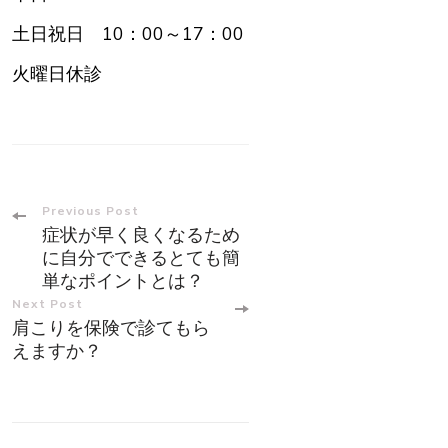
土日祝日 10：00～17：00
火曜日休診
Post
Previous Post
症状が早く良くなるため
Navigation
に自分でできるとても簡
単なポイントとは？
Next Post
肩こりを保険で診てもら
えますか？