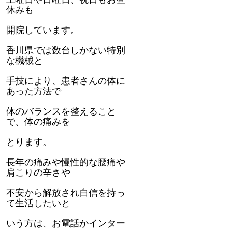
休みも
開院しています。
香川県では数台しかない特別
な機械と
手技により、患者さんの体に
あった方法で
体のバランスを整えること
で、体の痛みを
とります。
長年の痛みや慢性的な腰痛や
肩こりの辛さや
不安から解放され自信を持っ
て生活したいと
いう方は、お電話かインター