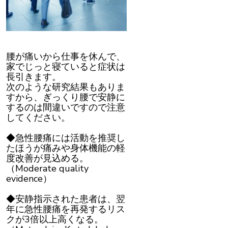
腰が痛いから仕事を休んで、
家でじっと寝ていると症状は
長引きます。
次のような研究結果もありま
すから、ぎっくり腰で安静に
するのは間違いですので注意
してください。
◆急性腰痛には活動を推奨し
たほうが痛みや身体機能の軽
度改善が見込める。
（Moderate quality
evidence）
◆安静指示された患者は、翌
年に急性腰痛を再発するリス
クが3倍以上高くなる。