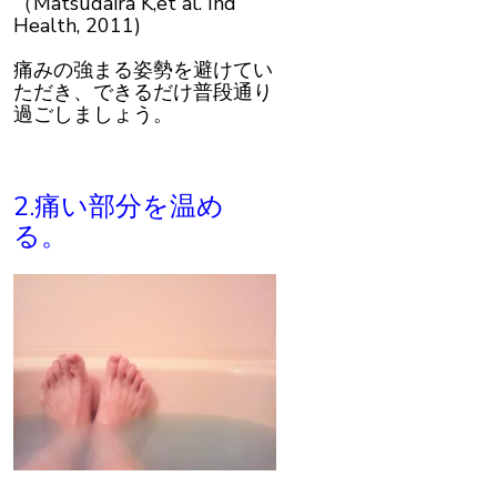
（Matsudaira K,et al. Ind
Health, 2011)
痛みの強まる姿勢を避けてい
ただき、できるだけ普段通り
過ごしましょう。
2.痛い部分を温め
る。