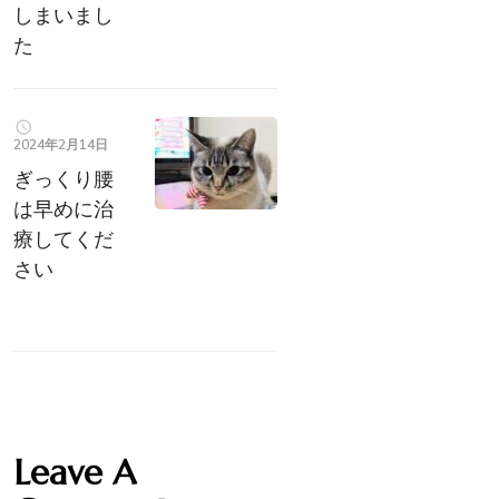
しまいまし
た
2024年2月14日
ぎっくり腰
は早めに治
療してくだ
さい
Leave A