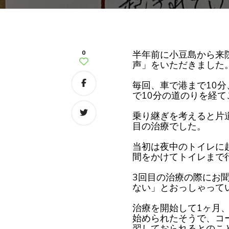
0
半年前に小豆島から来
声」をいただきました
毎回、車で港まで10分
で10分の道のりを経
乗り継ぎを考えると片
目の治療でした。
当初は夜中のトイレに
間をかけてトイレまで
3回目の治療の際にお
ない」とおっしゃって
治療を開始して1ヶ月
始められたそうで、コ
習しておられるとのこ