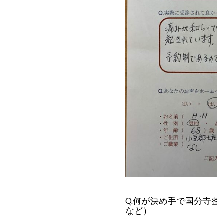
Q.何が決め手で国分
など）