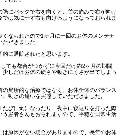
の際にバックで右を向くと、首の痛みで右が向け
今では気にせず右も向けるようになっておられま
良くなられたので1ヶ月に一回のお体のメンテナ
いただきました。
画的に通院されたと思います。
うしても都合がつかずに今回だけ約2ヶ月の期間
、少しだけお体の硬さや動きにくさが出てしまっ
首の局所的な治療ではなく、お体全体のバランス
い、動きの違いを実感していただきました。
すたびに気になったり、夜中に寝返りを打った際
いう患者さんもおられますので、平穏な日常生活
には原因がない場合がありますので、長年のお体