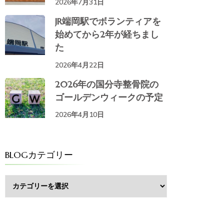
2026年7月31日
JR端岡駅でボランティアを
始めてから2年が経ちまし
た
2026年4月22日
2026年の国分寺整骨院の
ゴールデンウィークの予定
2026年4月10日
BLOGカテゴリー
BLOG
カ
テ
ゴ
リ