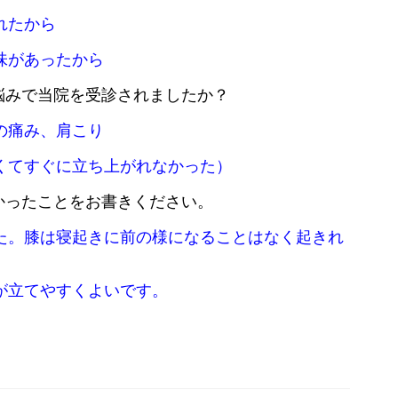
れたから
味があったから
お悩みで当院を受診されましたか？
の痛み、肩こり
くてすぐに立ち上がれなかった）
かったことをお書きください。
た。膝は寝起きに前の様になることはなく起きれ
が立てやすくよいです。