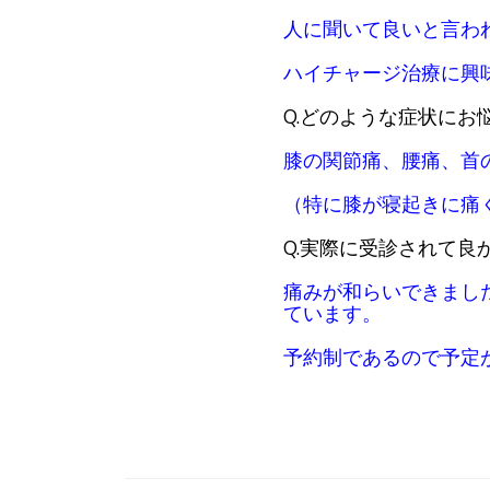
人に聞いて良いと言わ
ハイチャージ治療に興
Q.どのような症状に
膝の関節痛、腰痛、首
（特に膝が寝起きに痛
Q.実際に受診されて良
痛みが和らいできまし
ています。
予約制であるので予定