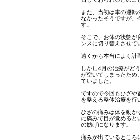
また、当初は車の運転
なかったそうですが、
す。
そこで、お体の状態が
ンスに切り替えさせて
遠くから本当によく計
しかし4月の治療がど
が空いてしまったため
ていました。
ですので今回もひざや
を整える整体治療を行
ひざの痛みは体を動か
に痛みで目が覚めると
の妨げになります。
痛みが出ているところ