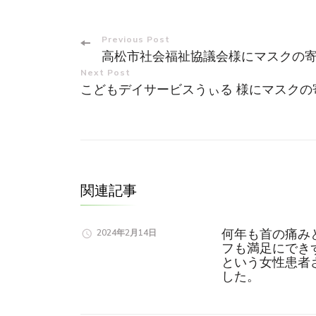
Post
Previous Post
高松市社会福祉協議会様にマスクの
Navigation
Next Post
こどもデイサービスうぃる 様にマスク
関連記事
何年も首の痛み
2024年2月14日
フも満足にでき
という女性患者
した。