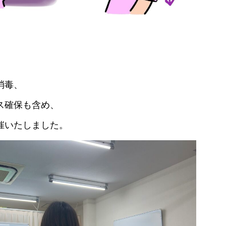
消毒、
ス確保も含め、
催いたしました。