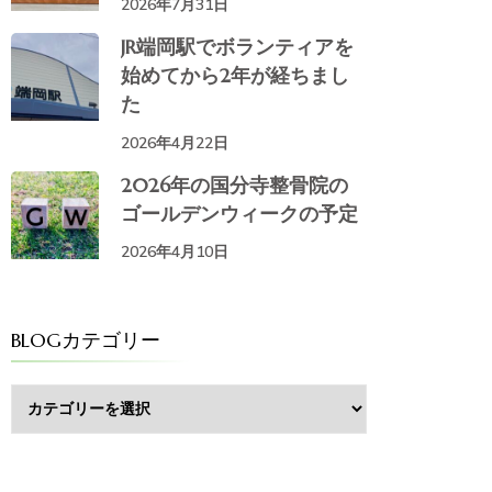
2026年7月31日
JR端岡駅でボランティアを
始めてから2年が経ちまし
た
2026年4月22日
2026年の国分寺整骨院の
ゴールデンウィークの予定
2026年4月10日
BLOGカテゴリー
BLOG
カ
テ
ゴ
リ