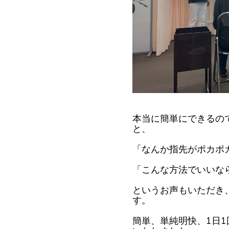
本当に簡単にできるの
と、
「なんか指先がポカポ
「こんな方法でいいな
というお声もいただき
す。
簡単、単純明快、1日