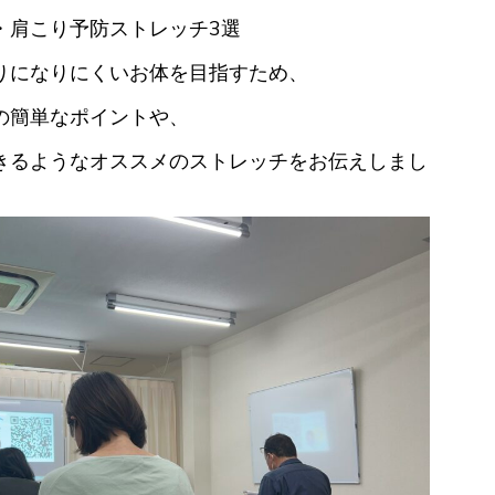
・肩こり予防ストレッチ3選
りになりにくいお体を目指すため、
の簡単なポイントや、
きるようなオススメのストレッチをお伝えしまし