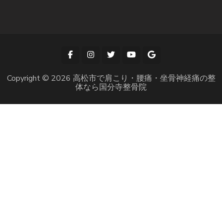
Copyright © 2026
高松市で肩こり・腰痛・坐骨神経痛の整
体なら国分寺整骨院