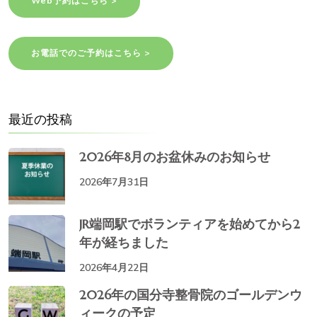
Web予約はこちら >
ジ
送
お電話でのご予約はこちら >
り
最近の投稿
2026年8月のお盆休みのお知らせ
2026年7月31日
JR端岡駅でボランティアを始めてから2
年が経ちました
2026年4月22日
2026年の国分寺整骨院のゴールデンウ
ィークの予定