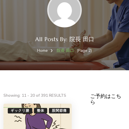
All Posts By: 院長 田口
Home
院長 田口
(Page 2)
Showing: 11 - 20 of 391 RESULTS
ご予約はこち
ら
ギックリ腰
整体
股関節痛